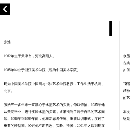
张浩
1962年生于天津市，河北高阳人。
水墨
古典
1985年毕业于浙江美术学院（现为中国美术学院）
如何
现为中国美术学院中国画与书法艺术学院教授，工作生活于杭州、
“张
北京。
精神
的艺
张浩三十多年来一直潜心于水墨艺术的实践，仰取俯拾。1985年他
从美院毕业，进行实验水墨的探索，逐渐找到了属于自己的艺术面
本次
貌。1996年到1999年间，他重新思考传统、重新认识形式，度过了
这是
重要的转型期。经过他不断哲思、实验、抉择，2001年之后到现在